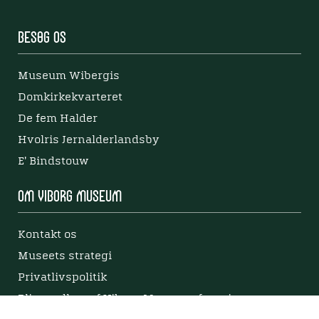
Besøg os
Museum Wibergis
Domkirkekvarteret
De fem Halder
Hvolris Jernalderlandsby
E' Bindstouw
Om Viborg Museum
Kontakt os
Museets strategi
Privatlivspolitik
Bliv medlem af Viborg Museumsforening