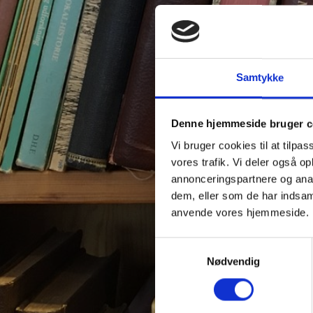
Samtykke
Denne hjemmeside bruger c
Vi bruger cookies til at tilpas
vores trafik. Vi deler også o
annonceringspartnere og anal
dem, eller som de har indsaml
anvende vores hjemmeside.
Samtykkevalg
Nødvendig