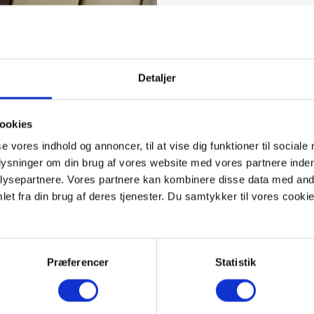
Detaljer
ookies
se vores indhold og annoncer, til at vise dig funktioner til sociale
plysninger om din brug af vores website med vores partnere inden
ysepartnere. Vores partnere kan kombinere disse data med andr
et fra din brug af deres tjenester. Du samtykker til vores cookie
Præferencer
Statistik