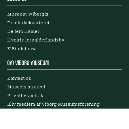
Museum Wibergis
Domkirkekvarteret
De fem Halder
Hvolris Jernalderlandsby
E' Bindstouw
Om Viborg Museum
Kontakt os
Museets strategi
Privatlivspolitik
Bliv medlem af Viborg Museumsforening
Viborg Museums årsberetning
Viden