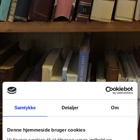
Samtykke
Detaljer
Om
Denne hjemmeside bruger cookies
Vi bruger cookies til at tilpasse vores indhold og