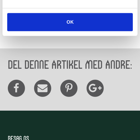
Kilder
Skulptur i Viborg, Gitte Fangel og Elin Bjerregaard,
OK
Viborg Centralbibliotek og Viborg Turistbureau, 1996/97
Del denne artikel med andre:
Besøg os