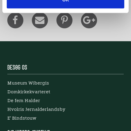
Besøg os
Museum Wibergis
Domkirkekvarteret
De fem Halder
Hvolris Jernalderlandsby
E' Bindstouw