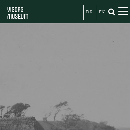
DK
EN