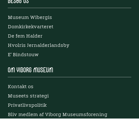
Besøg os
Museum Wibergis
Domkirkekvarteret
De fem Halder
Hvolris Jernalderlandsby
E' Bindstouw
Om Viborg Museum
Kontakt os
Museets strategi
Privatlivspolitik
Bliv medlem af Viborg Museumsforening
Viborg Museums årsberetning