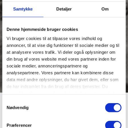
Samtykke
Detaljer
Om
Denne hjemmeside bruger cookies
Vi bruger cookies til at tilpasse vores indhold og
annoncer, til at vise dig funktioner til sociale medier og til
at analysere vores trafik. Vi deler også oplysninger om
din brug af vores website med vores partnere inden for
sociale medier, annonceringspartnere og
analysepartnere. Vores partnere kan kombinere disse
data med andre oplysninger, du har givet dem, eller som
de har indsamlet fra din brug af deres tjenester. Du
samtykker til vores cookies, hvis du fortsætter med at
anvende vores hjemmeside.
Samtykkevalg
Ophugning af tysk
Nødvendig
Præferencer