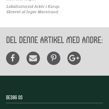
Lokalhistorisk Arkiv i Karup.
Skrevet af Inger Merstrand.
Del denne artikel med andre:
Besøg os