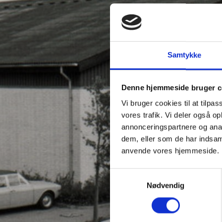
Samtykke
Denne hjemmeside bruger c
Vi bruger cookies til at tilpas
vores trafik. Vi deler også o
annonceringspartnere og anal
dem, eller som de har indsaml
anvende vores hjemmeside.
Samtykkevalg
Nødvendig