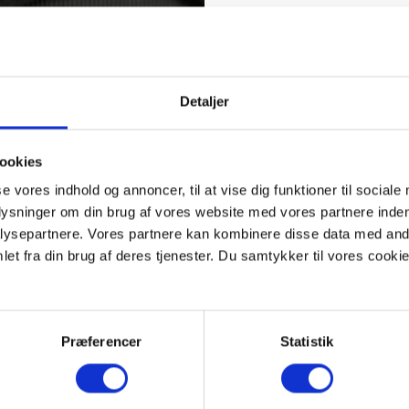
Detaljer
ookies
se vores indhold og annoncer, til at vise dig funktioner til sociale
plysninger om din brug af vores website med vores partnere inden
ysepartnere. Vores partnere kan kombinere disse data med andr
et fra din brug af deres tjenester. Du samtykker til vores cookie
Præferencer
Statistik