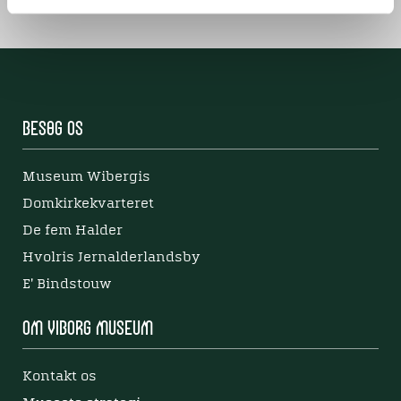
Besøg os
Museum Wibergis
Domkirkekvarteret
De fem Halder
Hvolris Jernalderlandsby
E' Bindstouw
Om Viborg Museum
Kontakt os