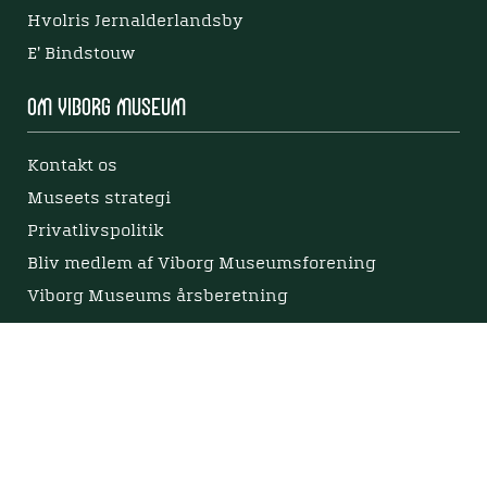
Hvolris Jernalderlandsby
E' Bindstouw
Om Viborg Museum
Kontakt os
Museets strategi
Privatlivspolitik
Bliv medlem af Viborg Museumsforening
Viborg Museums årsberetning
Viden
Nyere tid
Samlingen på Viborg Museum
Publikationer