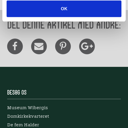
OK
Del denne artikel med andre:
Besøg os
Museum Wibergis
Domkirkekvarteret
De fem Halder