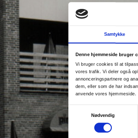
Samtykke
Denne hjemmeside bruger c
Vi bruger cookies til at tilpas
vores trafik. Vi deler også o
annonceringspartnere og anal
dem, eller som de har indsaml
anvende vores hjemmeside.
Samtykkevalg
Nødvendig