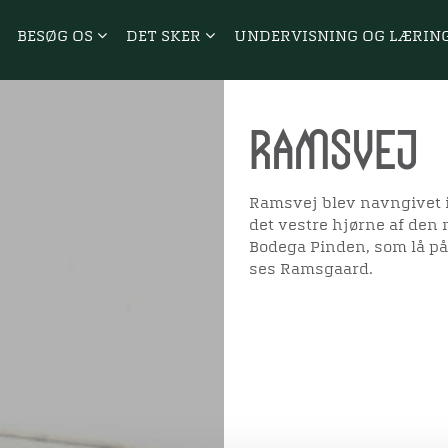
BESØG OS
DET SKER
UNDERVISNING OG LÆRIN
Ramsvej
Ramsvej blev navngivet i
det vestre hjørne af den
Bodega Pinden, som lå på
ses Ramsgaard.