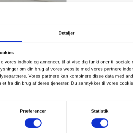
Detaljer
ookies
se vores indhold og annoncer, til at vise dig funktioner til sociale
plysninger om din brug af vores website med vores partnere inden
ysepartnere. Vores partnere kan kombinere disse data med andr
et fra din brug af deres tjenester. Du samtykker til vores cookie
Præferencer
Statistik