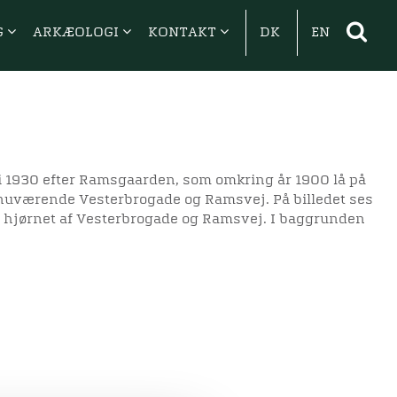
G
ARKÆOLOGI
KONTAKT
DK
EN
 1930 efter Ramsgaarden, som omkring år 1900 lå på
 nuværende Vesterbrogade og Ramsvej. På billedet ses
 hjørnet af Vesterbrogade og Ramsvej. I baggrunden