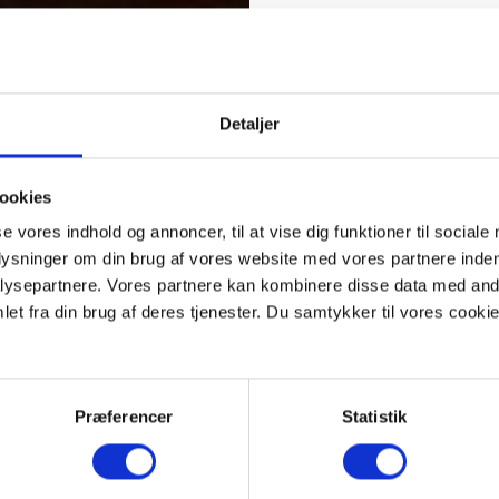
Detaljer
ookies
se vores indhold og annoncer, til at vise dig funktioner til sociale
plysninger om din brug af vores website med vores partnere inden
ysepartnere. Vores partnere kan kombinere disse data med andr
et fra din brug af deres tjenester. Du samtykker til vores cookie
Præferencer
Statistik