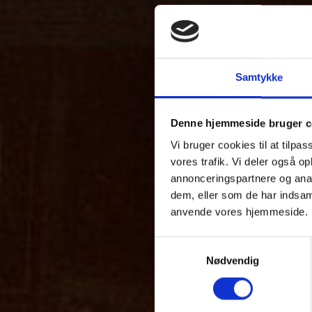
Samtykke
Denne hjemmeside bruger c
Vi bruger cookies til at tilpas
vores trafik. Vi deler også o
annonceringspartnere og anal
dem, eller som de har indsaml
anvende vores hjemmeside.
Samtykkevalg
Nødvendig