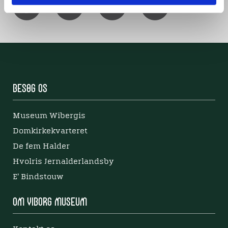
Besøg os
Museum Wibergis
Domkirkekvarteret
De fem Halder
Hvolris Jernalderlandsby
E' Bindstouw
Om Viborg Museum