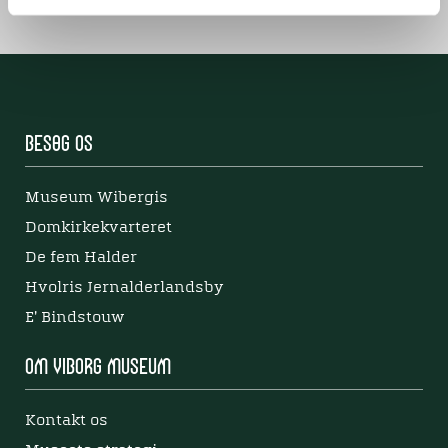
Besøg os
Museum Wibergis
Domkirkekvarteret
De fem Halder
Hvolris Jernalderlandsby
E' Bindstouw
Om Viborg Museum
Kontakt os