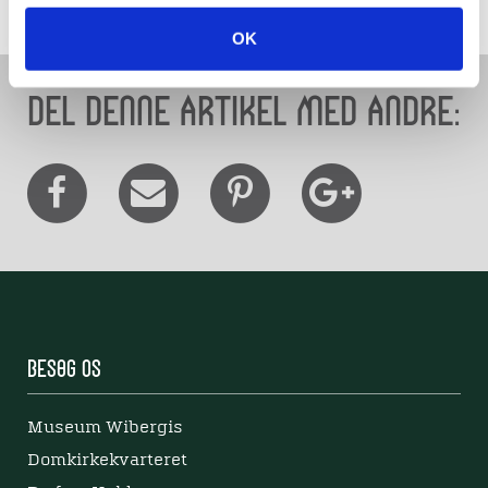
OK
Del denne artikel med andre:
Besøg os
Museum Wibergis
Domkirkekvarteret