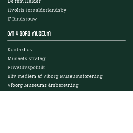
De fem Halder
Hvolris Jernalderlandsby
E' Bindstouw
Om Viborg Museum
Kontakt os
Museets strategi
Privatlivspolitik
Bliv medlem af Viborg Museumsforening
Viborg Museums årsberetning
Viden
Nyere tid
Samlingen på Viborg Museum