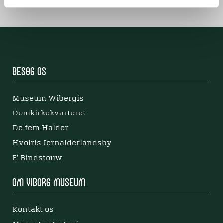
Besøg os
Museum Wibergis
Domkirkekvarteret
De fem Halder
Hvolris Jernalderlandsby
E' Bindstouw
Om Viborg Museum
Kontakt os