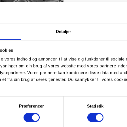
Detaljer
ookies
se vores indhold og annoncer, til at vise dig funktioner til sociale
plysninger om din brug af vores website med vores partnere inden
ysepartnere. Vores partnere kan kombinere disse data med andr
et fra din brug af deres tjenester. Du samtykker til vores cookie
Præferencer
Statistik