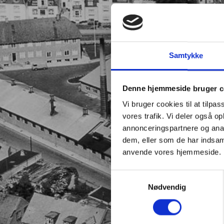
Samtykke
Denne hjemmeside bruger c
Vi bruger cookies til at tilpas
vores trafik. Vi deler også o
annonceringspartnere og anal
dem, eller som de har indsaml
anvende vores hjemmeside.
Samtykkevalg
Nødvendig