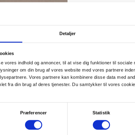
Detaljer
ookies
se vores indhold og annoncer, til at vise dig funktioner til sociale
plysninger om din brug af vores website med vores partnere inden
ysepartnere. Vores partnere kan kombinere disse data med andr
et fra din brug af deres tjenester. Du samtykker til vores cookie
Præferencer
Statistik