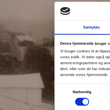
Samtykke
Denne hjemmeside bruger c
Vi bruger cookies til at tilpas
vores trafik. Vi deler også o
annonceringspartnere og anal
dem, eller som de har indsaml
anvende vores hjemmeside.
Samtykkevalg
Nødvendig