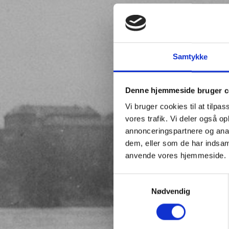
Samtykke
Denne hjemmeside bruger c
Vi bruger cookies til at tilpas
vores trafik. Vi deler også o
annonceringspartnere og anal
dem, eller som de har indsaml
anvende vores hjemmeside.
Samtykkevalg
Nødvendig