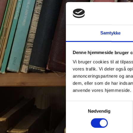
Samtykke
Denne hjemmeside bruger c
Vi bruger cookies til at tilpas
vores trafik. Vi deler også o
annonceringspartnere og anal
dem, eller som de har indsaml
anvende vores hjemmeside.
Samtykkevalg
Nødvendig