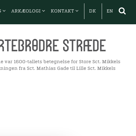
G
ARKÆOLOGI
KONTAKT
DK
EN
rtebrødre Stræde
 var 1600-tallets betegnelse for Store Sct. Mikkels
ingen fra Sct. Mathias Gade til Lille Sct. Mikkels