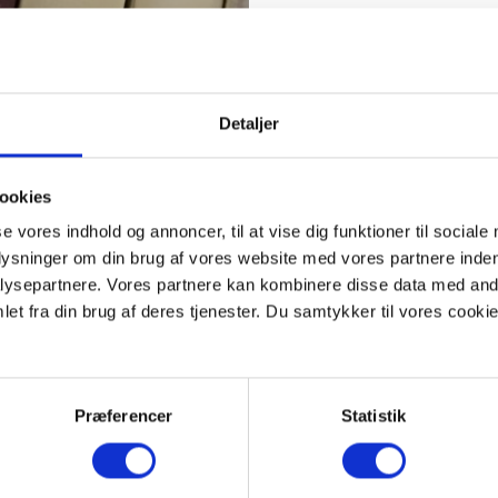
Detaljer
ookies
se vores indhold og annoncer, til at vise dig funktioner til sociale
plysninger om din brug af vores website med vores partnere inden
ysepartnere. Vores partnere kan kombinere disse data med andr
et fra din brug af deres tjenester. Du samtykker til vores cookie
Præferencer
Statistik