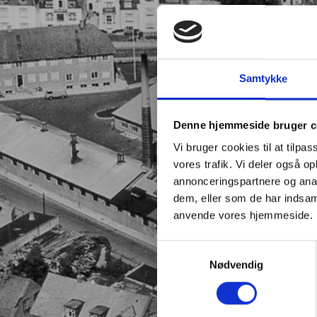
Samtykke
Denne hjemmeside bruger c
Vi bruger cookies til at tilpas
vores trafik. Vi deler også o
annonceringspartnere og anal
dem, eller som de har indsaml
anvende vores hjemmeside.
Samtykkevalg
Nødvendig