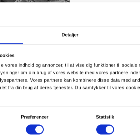
Detaljer
ookies
se vores indhold og annoncer, til at vise dig funktioner til sociale
plysninger om din brug af vores website med vores partnere inden
ysepartnere. Vores partnere kan kombinere disse data med andr
et fra din brug af deres tjenester. Du samtykker til vores cookie
Præferencer
Statistik