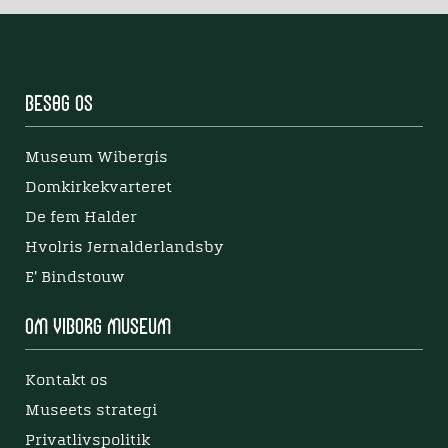
Besøg os
Museum Wibergis
Domkirkekvarteret
De fem Halder
Hvolris Jernalderlandsby
E' Bindstouw
Om Viborg Museum
Kontakt os
Museets strategi
Privatlivspolitik