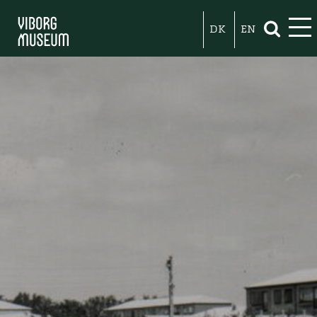
DK
EN