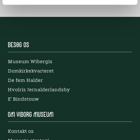
Besøg os
Museum Wibergis
Domkirkekvarteret
De fem Halder
Hvolris Jernalderlandsby
E' Bindstouw
Om Viborg Museum
Kontakt os