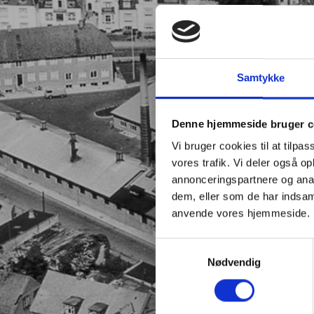
Samtykke
Denne hjemmeside bruger c
Vi bruger cookies til at tilpas
vores trafik. Vi deler også o
annonceringspartnere og anal
dem, eller som de har indsaml
anvende vores hjemmeside.
Samtykkevalg
Nødvendig