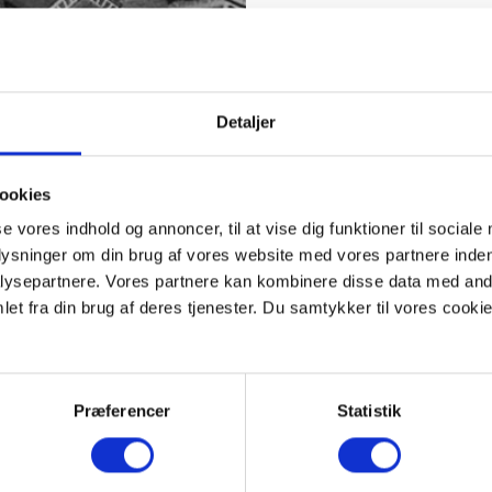
Detaljer
ookies
se vores indhold og annoncer, til at vise dig funktioner til sociale
plysninger om din brug af vores website med vores partnere inden
ysepartnere. Vores partnere kan kombinere disse data med andr
et fra din brug af deres tjenester. Du samtykker til vores cookie
Præferencer
Statistik