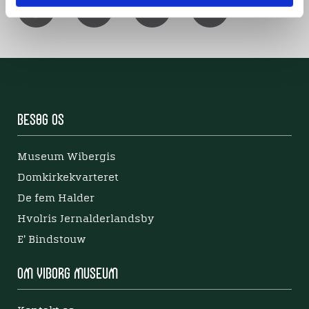
Besøg os
Museum Wibergis
Domkirkekvarteret
De fem Halder
Hvolris Jernalderlandsby
E' Bindstouw
Om Viborg Museum