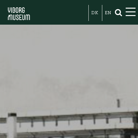
DK
EN