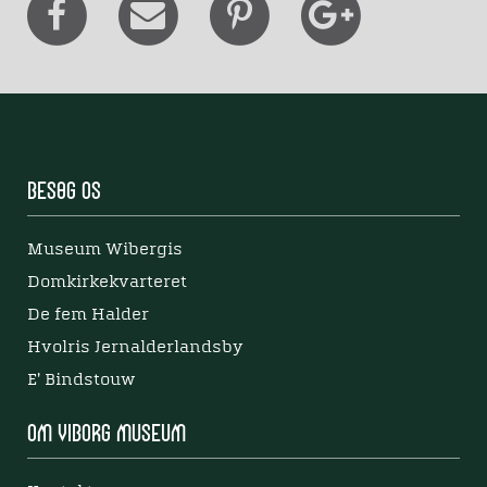
Besøg os
Museum Wibergis
Domkirkekvarteret
De fem Halder
Hvolris Jernalderlandsby
E' Bindstouw
Om Viborg Museum