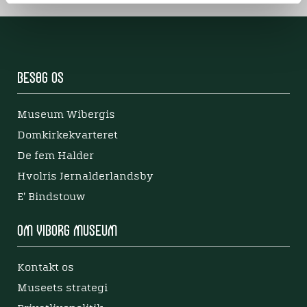
Besøg os
Museum Wibergis
Domkirkekvarteret
De fem Halder
Hvolris Jernalderlandsby
E' Bindstouw
Om Viborg Museum
Kontakt os
Museets strategi