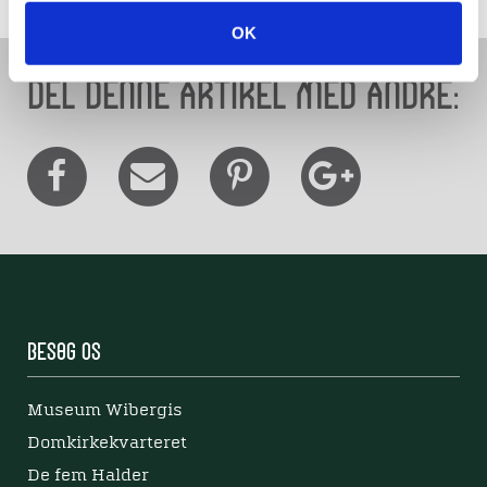
OK
Del denne artikel med andre:
Besøg os
Museum Wibergis
Domkirkekvarteret
De fem Halder