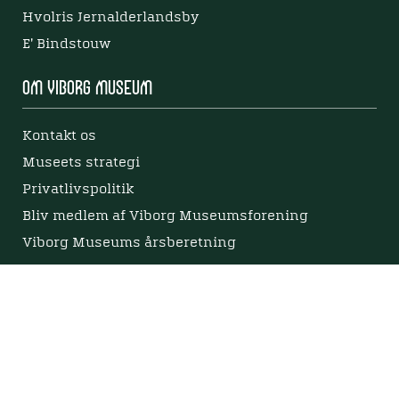
Hvolris Jernalderlandsby
E' Bindstouw
Om Viborg Museum
Kontakt os
Museets strategi
Privatlivspolitik
Bliv medlem af Viborg Museumsforening
Viborg Museums årsberetning
Viden
Nyere tid
Samlingen på Viborg Museum
Publikationer