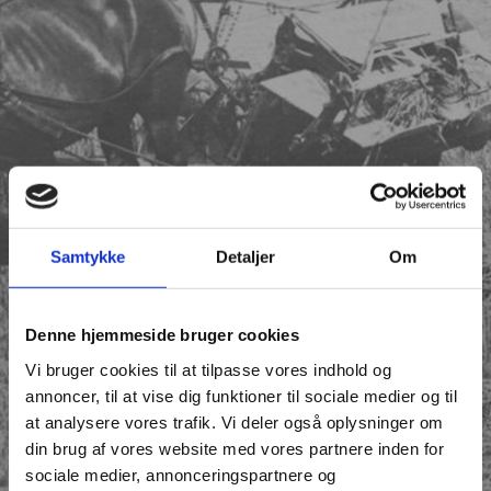
Samtykke
Detaljer
Om
Denne hjemmeside bruger cookies
Vi bruger cookies til at tilpasse vores indhold og
annoncer, til at vise dig funktioner til sociale medier og til
at analysere vores trafik. Vi deler også oplysninger om
din brug af vores website med vores partnere inden for
sociale medier, annonceringspartnere og