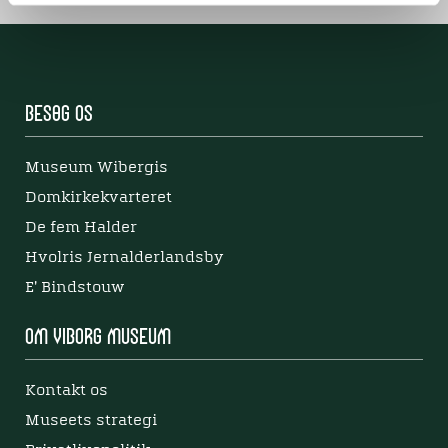
Besøg os
Museum Wibergis
Domkirkekvarteret
De fem Halder
Hvolris Jernalderlandsby
E' Bindstouw
Om Viborg Museum
Kontakt os
Museets strategi