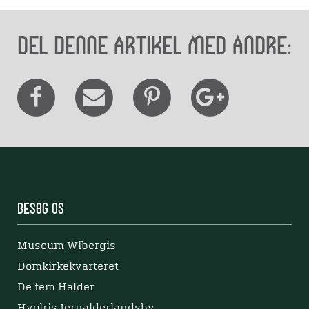
Del denne artikel med andre:
Besøg os
Museum Wibergis
Domkirkekvarteret
De fem Halder
Hvolris Jernalderlandsby