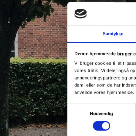
Samtykke
Denne hjemmeside bruger c
Vi bruger cookies til at tilpas
vores trafik. Vi deler også o
annonceringspartnere og anal
dem, eller som de har indsaml
anvende vores hjemmeside.
Samtykkevalg
Nødvendig