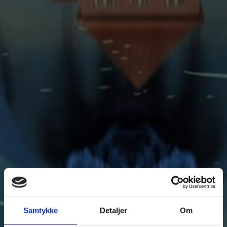
Samtykke
Detaljer
Om