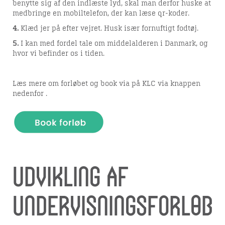
benytte sig af den indlæste lyd, skal man derfor huske at
medbringe en mobiltelefon, der kan læse qr-koder.
4.
Klæd jer på efter vejret. Husk især fornuftigt fodtøj.
5.
I kan med fordel tale om middelalderen i Danmark, og
hvor vi befinder os i tiden.
Læs mere om forløbet og book via på KLC via knappen
nedenfor .
Udvikling af
undervisningsforløb