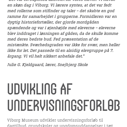
en skøn dag i Viborg. Vi lærere syntes, at det var fedt
med rollerne som stifinder og taler – det skabte en god
ramme for samarbejdet i grupperne. Formidleren var en
dygtig historiefortæller, der gjorde mordgåden
spændende og var i øjenhøjde med eleverne – eleverne
blev inddraget i løsningen af gåden, da de skulle komme
med deres bedste bud. Fed præsentation af de
mistænkte. Sværhedsgraden var ikke for svær, men heller
ikke for let. Det passede til en alsidig elevgruppe på 7.
årgang. Vi vil helt sikkert anbefale det."
Julie G. Kjeldgaard, lærer, Snejbjerg Skole
Udvikling af
undervisningsforløb
Viborg Museum udvikler undervisningsforløb til
dagtilbud, grundskoler og ungdomsuddannelser i tæt