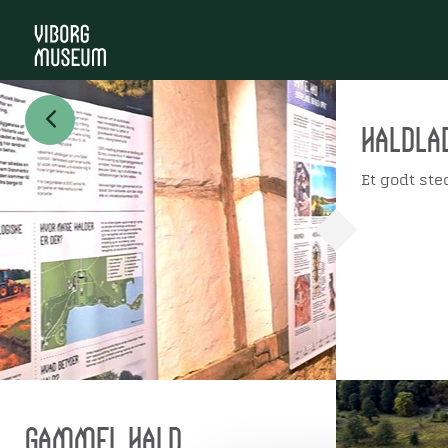
Haldlad
Et godt ste
Gammel Hald