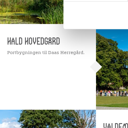
Hald Hovedgård
Portbygningen til Daas Herregård.
Valdem