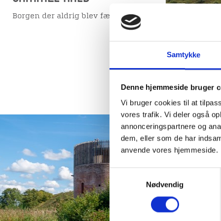
Borgen der aldrig blev færdig.
Samtykke
Denne hjemmeside bruger c
Vi bruger cookies til at tilpas
vores trafik. Vi deler også o
annonceringspartnere og anal
dem, eller som de har indsaml
Hald S
anvende vores hjemmeside.
En topmode
Samtykkevalg
Nødvendig