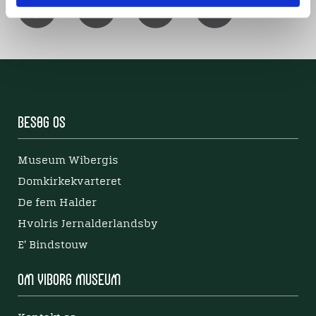
Besøg os
Museum Wibergis
Domkirkekvarteret
De fem Halder
Hvolris Jernalderlandsby
E' Bindstouw
Om Viborg Museum