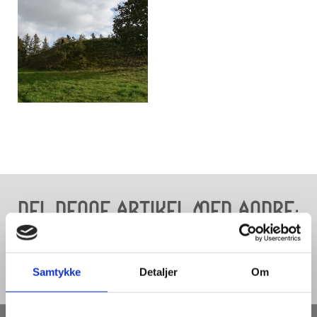
Del denne artikel med andre:
Samtykke
Detaljer
Om