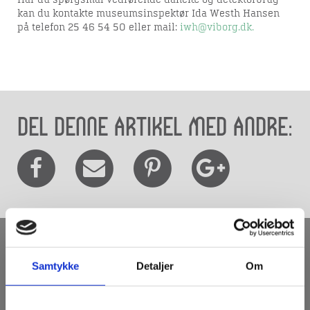
Har du spørgsmål vedrørende danefæ og detektorbrug
kan du kontakte museumsinspektør Ida Westh Hansen
på telefon 25 46 54 50 eller mail:
iwh@viborg.dk.
Del denne artikel med andre:
Samtykke
Detaljer
Om