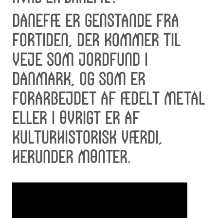
Danefæ er genstande fra
fortiden, der kommer til
veje som jordfund i
Danmark, og som er
forarbejdet af ædelt metal
eller i øvrigt er af
kulturhistorisk værdi,
herunder mønter.