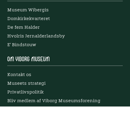
Museum Wibergis
Domkirkekvarteret
De fem Halder
Hvolris Jernalderlandsby
E' Bindstouw
Om Viborg Museum
Kontakt os
Museets strategi
Privatlivspolitik
Bliv medlem af Viborg Museumsforening
Viborg Museums årsberetning
Viden