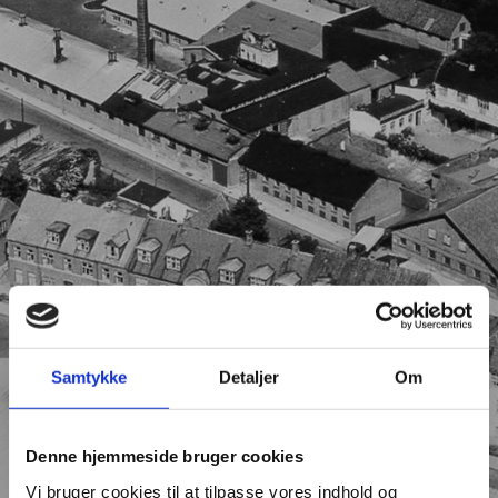
Samtykke
Detaljer
Om
Denne hjemmeside bruger cookies
Vi bruger cookies til at tilpasse vores indhold og