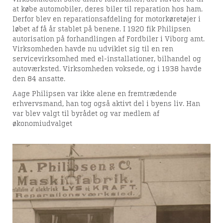
at købe automobiler, deres biler til reparation hos ham.
Derfor blev en reparationsafdeling for motorkøretøjer i
løbet af få år stablet på benene. I 1920 fik Philipsen
autorisation på forhandlingen af Fordbiler i Viborg amt.
Virksomheden havde nu udviklet sig til en ren
servicevirksomhed med el-installationer, bilhandel og
autoværksted. Virksomheden voksede, og i 1938 havde
den 84 ansatte.
Aage Philipsen var ikke alene en fremtrædende
erhvervsmand, han tog også aktivt del i byens liv. Han
var blev valgt til byrådet og var medlem af
økonomiudvalget