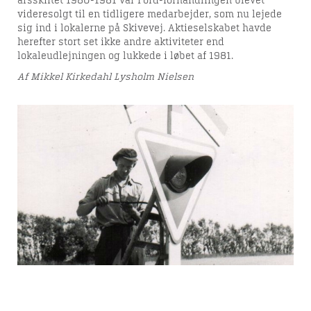
årsskiftet 1980-1981 var Ford-forhandlingen blevet
videresolgt til en tidligere medarbejder, som nu lejede
sig ind i lokalerne på Skivevej. Aktieselskabet havde
herefter stort set ikke andre aktiviteter end
lokaleudlejningen og lukkede i løbet af 1981.
Af Mikkel Kirkedahl Lysholm Nielsen