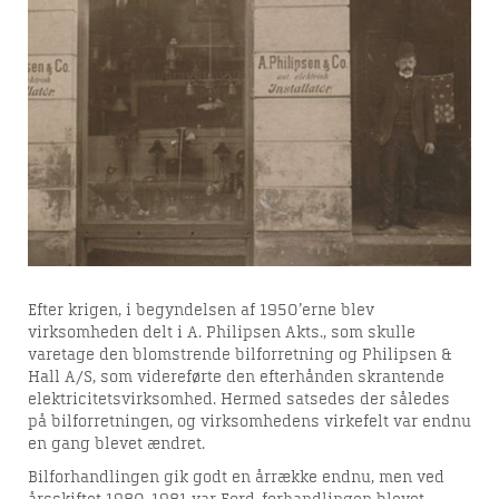
Efter krigen, i begyndelsen af 1950’erne blev
virksomheden delt i A. Philipsen Akts., som skulle
varetage den blomstrende bilforretning og Philipsen &
Hall A/S, som videreførte den efterhånden skrantende
elektricitetsvirksomhed. Hermed satsedes der således
på bilforretningen, og virksomhedens virkefelt var endnu
en gang blevet ændret.
Bilforhandlingen gik godt en årrække endnu, men ved