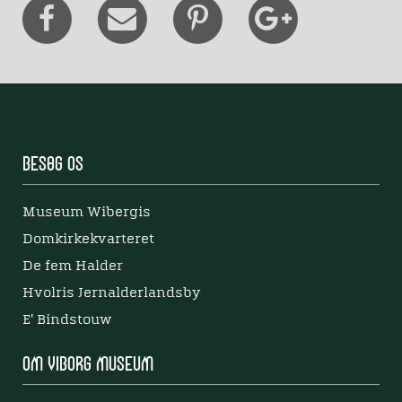
Besøg os
Museum Wibergis
Domkirkekvarteret
De fem Halder
Hvolris Jernalderlandsby
E' Bindstouw
Om Viborg Museum