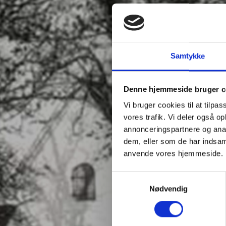
Samtykke
Denne hjemmeside bruger c
Vi bruger cookies til at tilpas
vores trafik. Vi deler også o
annonceringspartnere og anal
dem, eller som de har indsaml
anvende vores hjemmeside.
Samtykkevalg
Nødvendig