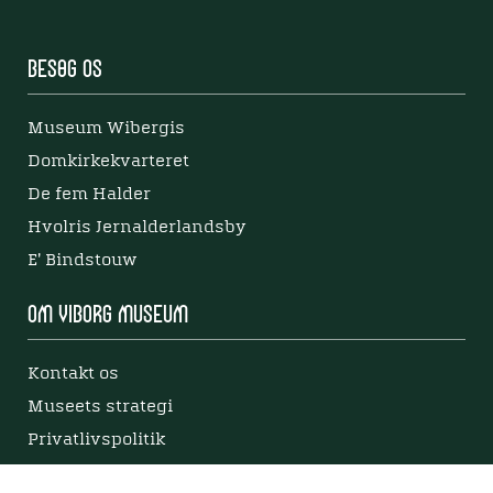
Besøg os
Museum Wibergis
Domkirkekvarteret
De fem Halder
Hvolris Jernalderlandsby
E' Bindstouw
Om Viborg Museum
Kontakt os
Museets strategi
Privatlivspolitik
Bliv medlem af Viborg Museumsforening