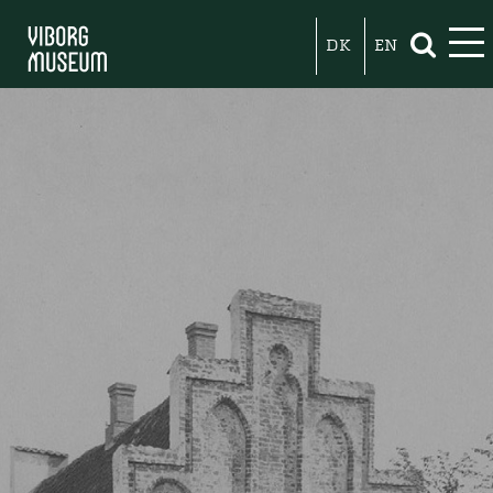
DK
EN