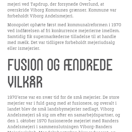
mejeri ved Tapdrup, der forsynede Overlund, at
overskride Viborg Kommunes grænser. Kommune var
forbeholdt Viborg Andelsmejeri.
Monopolet ophørte først med kommunalreformen i 1970
ved indførelsen af fri konkurrence mejerierne imellem.
Samtidig fik supermarkederne tilladelse til at handle
med mælk. Det var tidligere forbeholdt mejeriudsalg
eller ismejerier.
Fusion og ændrede
vilkår
1970’erne var en svær tid for de små mejerier. De store
mejerier var i fuld gang med at fusionere, og overalt i
landet blev de små landsbymejerier nedlagt. Viborg
Andelsmejeri så sig om efter en samarbejdspartner, og
den 1. oktober 1970 fusionerede mejeriet med Randers
Andelsmejeri i sammenslutningen Viborg-Randers