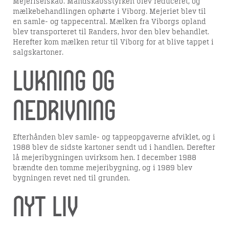
Mejeriselskab. Mandskabsstyrken blev reduceret, og
mælkebehandlingen ophørte i Viborg. Mejeriet blev til
en samle- og tappecentral. Mælken fra Viborgs opland
blev transporteret til Randers, hvor den blev behandlet.
Herefter kom mælken retur til Viborg for at blive tappet i
salgskartoner.
Lukning og
nedrivning
Efterhånden blev samle- og tappeopgaverne afviklet, og i
1988 blev de sidste kartoner sendt ud i handlen. Derefter
lå mejeribygningen uvirksom hen. I december 1988
brændte den tomme mejeribygning, og i 1989 blev
bygningen revet ned til grunden.
Nyt liv