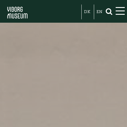
DK
EN