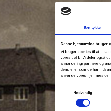
Samtykke
Denne hjemmeside bruger c
Vi bruger cookies til at tilpas
vores trafik. Vi deler også o
annonceringspartnere og anal
dem, eller som de har indsaml
anvende vores hjemmeside.
Samtykkevalg
Nødvendig