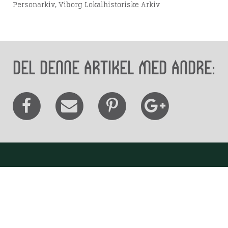
Personarkiv, Viborg Lokalhistoriske Arkiv
Del denne artikel med andre:
Besøg os
Museum Wibergis