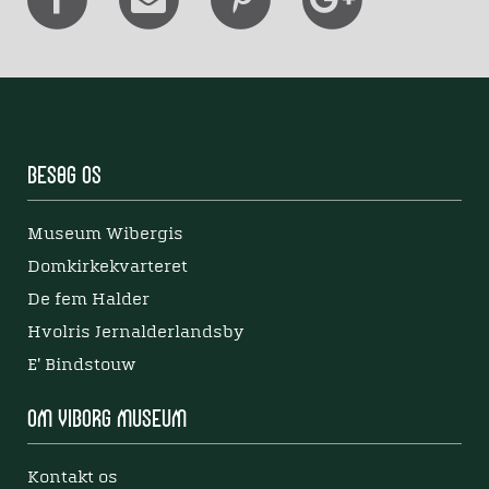
Besøg os
Museum Wibergis
Domkirkekvarteret
De fem Halder
Hvolris Jernalderlandsby
E' Bindstouw
Om Viborg Museum
Kontakt os