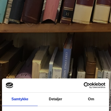
Samtykke
Detaljer
Om