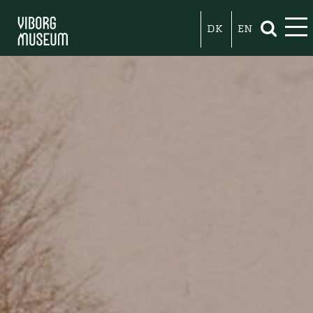
DK
EN