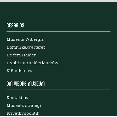
Besøg os
Museum Wibergis
Domkirkekvarteret
De fem Halder
Hvolris Jernalderlandsby
E' Bindstouw
Om Viborg Museum
Kontakt os
Museets strategi
Privatlivspolitik