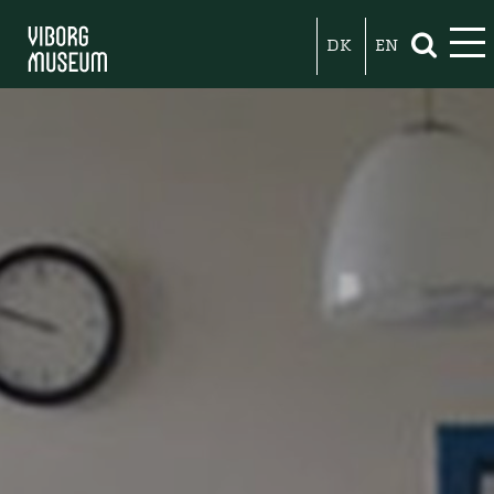
DK
EN