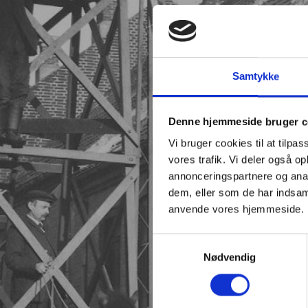
Samtykke
Denne hjemmeside bruger c
Vi bruger cookies til at tilpas
vores trafik. Vi deler også o
annonceringspartnere og anal
dem, eller som de har indsaml
anvende vores hjemmeside.
Samtykkevalg
Nødvendig