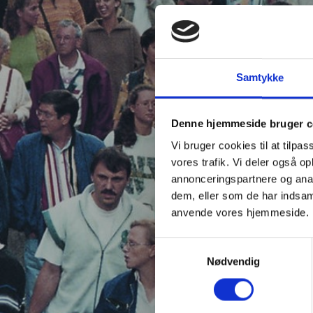
Samtykke
Denne hjemmeside bruger c
Vi bruger cookies til at tilpas
vores trafik. Vi deler også o
annonceringspartnere og anal
dem, eller som de har indsaml
anvende vores hjemmeside.
Samtykkevalg
Nødvendig